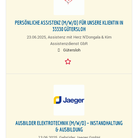
PERSÖNLICHE ASSISTENZ (M/W/D) FÜR UNSERE KLIENTIN IN
33330 GÜTERSLOH
23.06.2025,
Assistenz mit Herz N'Dongala & Kim
Assistenzdienst GbR
Gütersloh
AUSBILDER ELEKTROTECHNIK (M/W/D) – INSTANDHALTUNG
& AUSBILDUNG
13.06.2025,
Gebrüder Jaeger GmbH