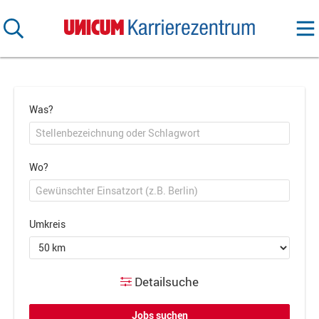
Was?
Wo?
Umkreis
Detailsuche