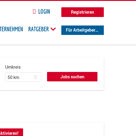
LOGIN
Registrieren
TERNEHMEN
RATGEBER
Für Arbeitgeber
Umkreis
50 km
ktivieren!