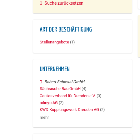
Suche zurücksetzen
ART DER BESCHÄFTIGUNG
Stellenangebote
(1)
UNTERNEHMEN
Robert Schiessl GmbH
Sächsische Bau GmbH
(4)
Caritasverband für Dresden e.V.
(3)
aifinyo AG
(2)
KWD Kupplungswerk Dresden AG
(2)
mehr