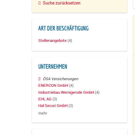
Suche zurücksetzen
ART DER BESCHÄFTIGUNG
Stellenangebote
(4)
UNTERNEHMEN
ÖSA Versicherungen
ENERCON GmbH
(4)
Industriebau Wernigerode GmbH
(4)
EHL AG
(3)
Hal Securi GmbH
(3)
mehr