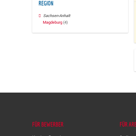
REGION
Sachsen-Anhalt
Magdeburg
(4)
FÜR BEWERBER
FÜR AR