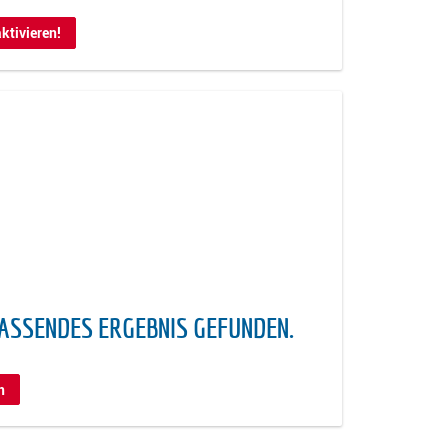
ktivieren!
PASSENDES ERGEBNIS GEFUNDEN.
n