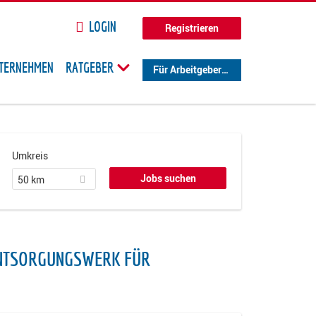
LOGIN
Registrieren
TERNEHMEN
RATGEBER
Für Arbeitgeber
Umkreis
50 km
 ENTSORGUNGSWERK FÜR