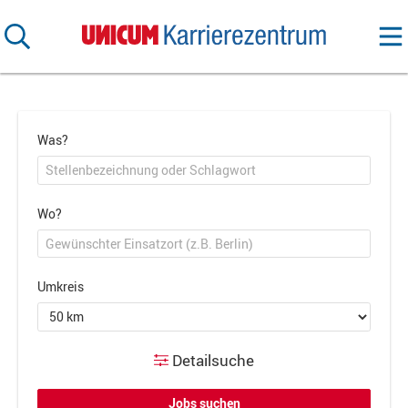
Was?
Wo?
Umkreis
Detailsuche