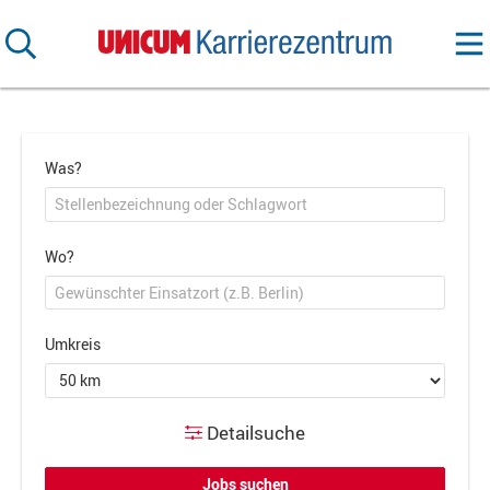
Was?
Wo?
Umkreis
Detailsuche