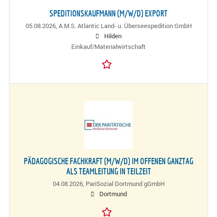
SPEDITIONSKAUFMANN (M/W/D) EXPORT
05.08.2026,
A.M.S. Atlantic Land- u. Überseespedition GmbH
Hilden
Einkauf/Materialwirtschaft
PÄDAGOGISCHE FACHKRAFT (M/W/D) IM OFFENEN GANZTAG
ALS TEAMLEITUNG IN TEILZEIT
04.08.2026,
PariSozial Dortmund gGmbH
Dortmund