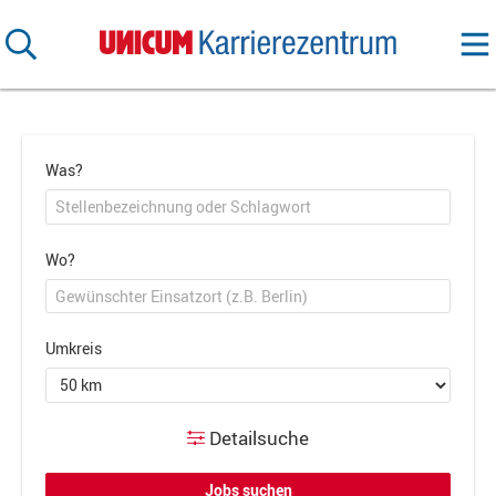
Was?
Wo?
Umkreis
Detailsuche