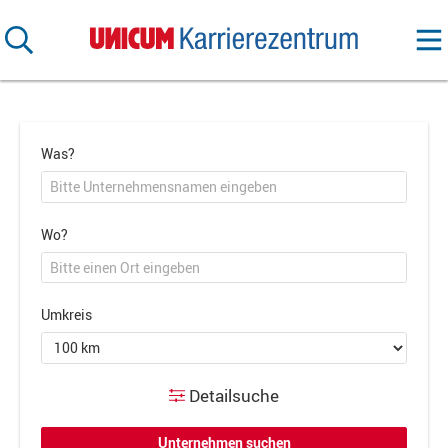
Was?
Wo?
Umkreis
Detailsuche