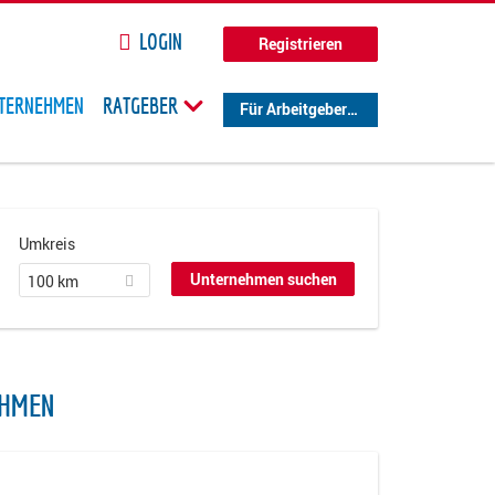
LOGIN
Registrieren
TERNEHMEN
RATGEBER
Für Arbeitgeber
Umkreis
100 km
HMEN