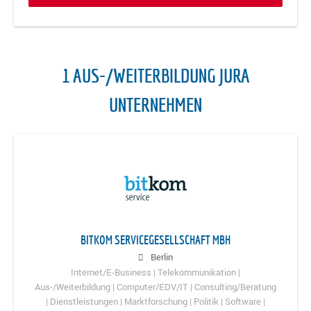
1 AUS-/WEITERBILDUNG JURA
UNTERNEHMEN
BITKOM SERVICEGESELLSCHAFT MBH
Berlin
Internet/E-Business | Telekommunikation |
Aus-/Weiterbildung | Computer/EDV/IT | Consulting/Beratung
| Dienstleistungen | Marktforschung | Politik | Software |