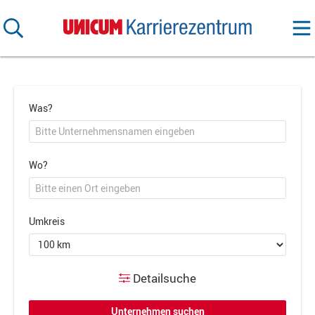
Was?
Wo?
Umkreis
Detailsuche