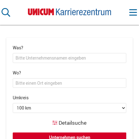
Was?
Wo?
Umkreis
Detailsuche