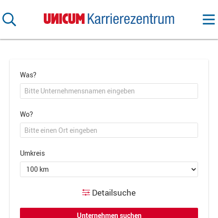
Was?
Wo?
Umkreis
Detailsuche