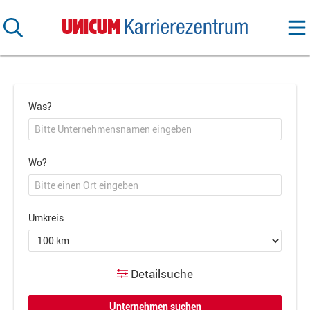
Was?
Wo?
Umkreis
Detailsuche