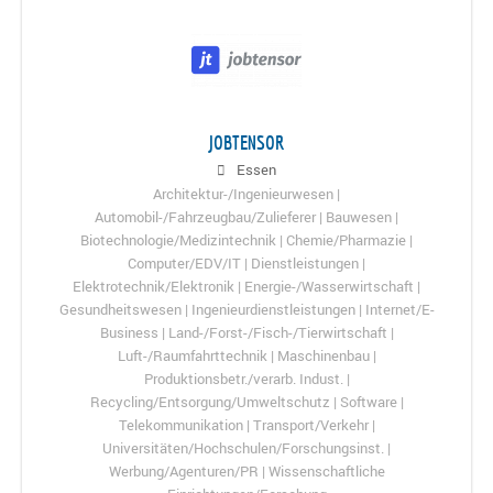
JOBTENSOR
Essen
Architektur-/Ingenieurwesen |
Automobil-/Fahrzeugbau/Zulieferer | Bauwesen |
Biotechnologie/Medizintechnik | Chemie/Pharmazie |
Computer/EDV/IT | Dienstleistungen |
Elektrotechnik/Elektronik | Energie-/Wasserwirtschaft |
Gesundheitswesen | Ingenieurdienstleistungen | Internet/E-
Business | Land-/Forst-/Fisch-/Tierwirtschaft |
Luft-/Raumfahrttechnik | Maschinenbau |
Produktionsbetr./verarb. Indust. |
Recycling/Entsorgung/Umweltschutz | Software |
Telekommunikation | Transport/Verkehr |
Universitäten/Hochschulen/Forschungsinst. |
Werbung/Agenturen/PR | Wissenschaftliche