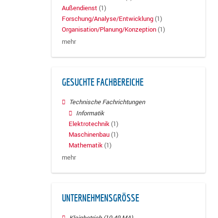
Außendienst
(1)
Forschung/Analyse/Entwicklung
(1)
Organisation/Planung/Konzeption
(1)
mehr
GESUCHTE FACHBEREICHE
Technische Fachrichtungen
Informatik
Elektrotechnik
(1)
Maschinenbau
(1)
Mathematik
(1)
mehr
UNTERNEHMENSGRÖSSE
Kleinbetrieb (10-49 MA)