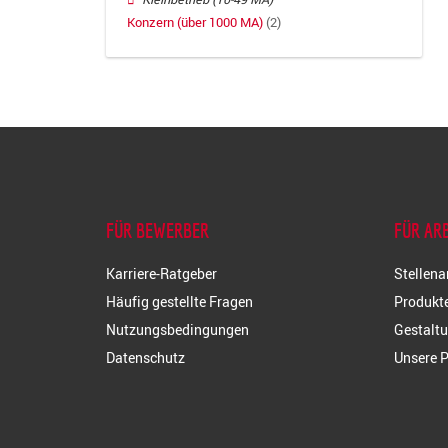
Konzern (über 1000 MA)
(2)
FÜR BEWERBER
FÜR AR
Karriere-Ratgeber
Stellena
Häufig gestellte Fragen
Produkte
Nutzungsbedingungen
Gestaltu
Datenschutz
Unsere P