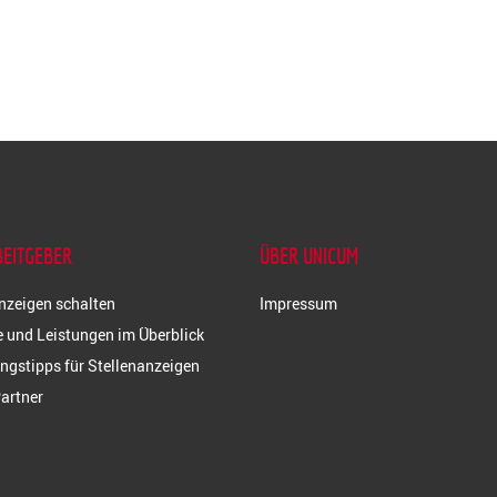
BEITGEBER
ÜBER UNICUM
nzeigen schalten
Impressum
 und Leistungen im Überblick
ngstipps für Stellenanzeigen
artner