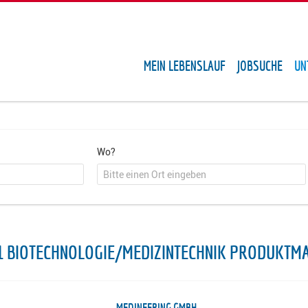
MEIN LEBENSLAUF
JOBSUCHE
UN
Wo?
1 BIOTECHNOLOGIE/MEDIZINTECHNIK PRODUKT
MEDINEERING GMBH