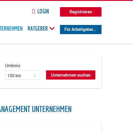
LOGIN
Registrieren
TERNEHMEN
RATGEBER
Für Arbeitgeber
Umkreis
100 km
MANAGEMENT UNTERNEHMEN