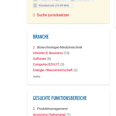
Kleinbetrieb (10-49 MA)
Suche zurücksetzen
BRANCHE
Biotechnologie/Medizintechnik
Internet/E-Business
(10)
Software
(6)
Computer/EDV/IT
(3)
Energie-/Wasserwirtschaft
(2)
mehr
GESUCHTE FUNKTIONSBEREICHE
Produktmanagement
Assistenz/Sekretariat
(1)