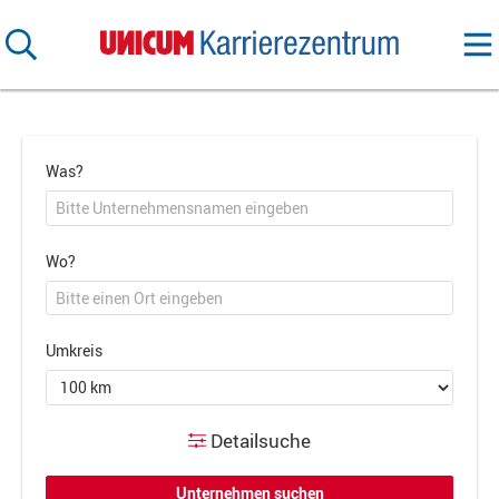
Was?
Wo?
Umkreis
Detailsuche