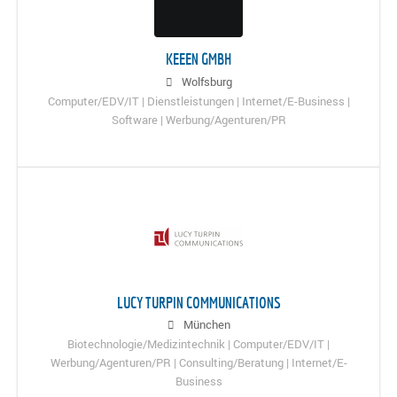
KEEEN GMBH
Wolfsburg
Computer/EDV/IT | Dienstleistungen | Internet/E-Business |
Software | Werbung/Agenturen/PR
LUCY TURPIN COMMUNICATIONS
München
Biotechnologie/Medizintechnik | Computer/EDV/IT |
Werbung/Agenturen/PR | Consulting/Beratung | Internet/E-
Business