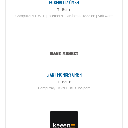
FORMBLITZ GMBH
Berlin
Computer/EDV/IT | Internet/E-Business | Medien | Software
GIANT MONKEY GMBH
Berlin
Computer/EDV/IT | Kultur/Sport