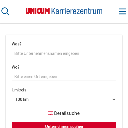
Was?
Wo?
Umkreis
Detailsuche