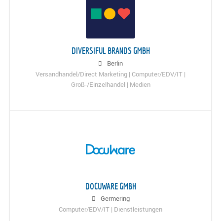
DIVERSIFUL BRANDS GMBH
Berlin
Versandhandel/Direct Marketing | Computer/EDV/IT |
Groß-/Einzelhandel | Medien
DOCUWARE GMBH
Germering
Computer/EDV/IT | Dienstleistungen