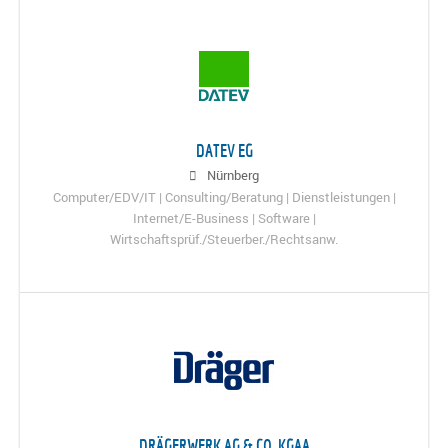
DATEV EG
Nürnberg
Computer/EDV/IT | Consulting/Beratung | Dienstleistungen |
Internet/E-Business | Software |
Wirtschaftsprüf./Steuerber./Rechtsanw.
DRÄGERWERK AG & CO. KGAA