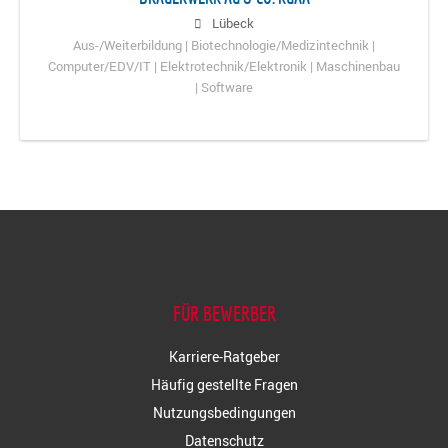
Lübeck
Aus-/Weiterbildung | Biotechnologie/Medizintechnik |
Computer/EDV/IT | Elektrotechnik/Elektronik | Maschinenbau
| Software
FÜR BEWERBER
Karriere-Ratgeber
Häufig gestellte Fragen
Nutzungsbedingungen
Datenschutz