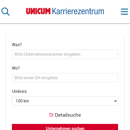
Was?
Wo?
Umkreis
Detailsuche