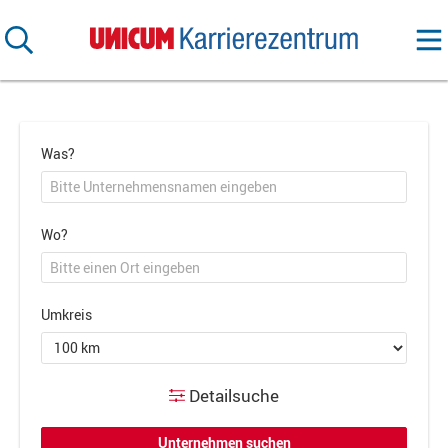
Was?
Wo?
Umkreis
Detailsuche