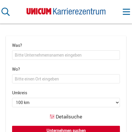
Was?
Wo?
Umkreis
Detailsuche