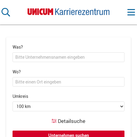
Was?
Wo?
Umkreis
Detailsuche