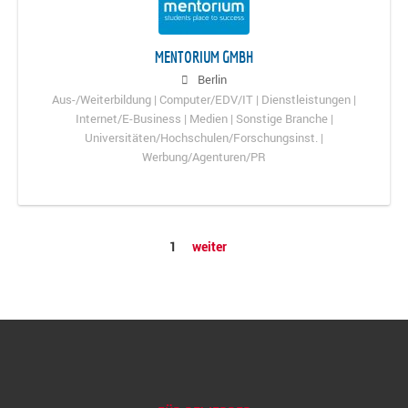
MENTORIUM GMBH
Berlin
Aus-/Weiterbildung | Computer/EDV/IT | Dienstleistungen |
Internet/E-Business | Medien | Sonstige Branche |
Universitäten/Hochschulen/Forschungsinst. |
Werbung/Agenturen/PR
1
weiter