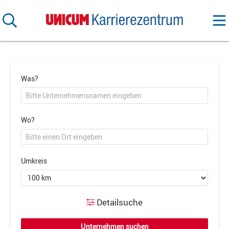
Was?
Wo?
Umkreis
Detailsuche