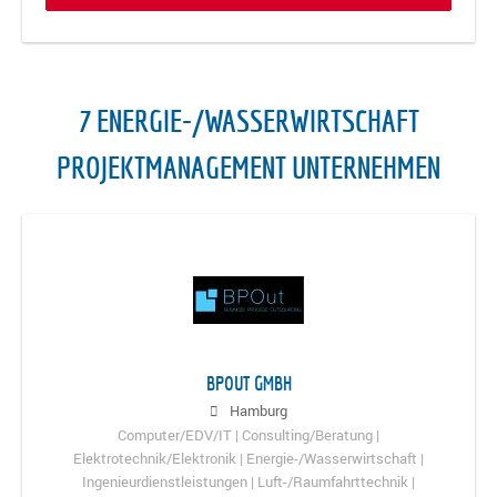
7 ENERGIE-/WASSERWIRTSCHAFT
PROJEKTMANAGEMENT UNTERNEHMEN
BPOUT GMBH
Hamburg
Computer/EDV/IT | Consulting/Beratung |
Elektrotechnik/Elektronik | Energie-/Wasserwirtschaft |
Ingenieurdienstleistungen | Luft-/Raumfahrttechnik |