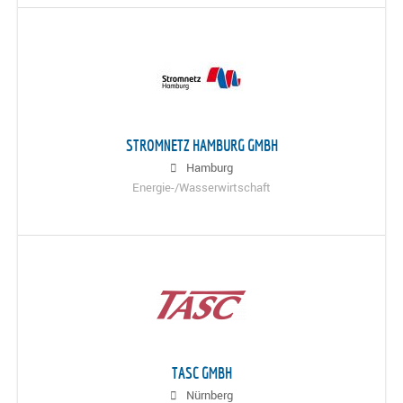
STROMNETZ HAMBURG GMBH
Hamburg
Energie-/Wasserwirtschaft
TASC GMBH
Nürnberg