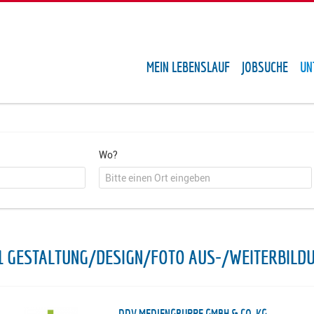
MEIN LEBENSLAUF
JOBSUCHE
UN
Wo?
1 GESTALTUNG/DESIGN/FOTO AUS-/WEITERBILD
DDV MEDIENGRUPPE GMBH & CO. KG