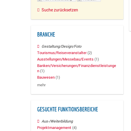
Suche zurücksetzen
BRANCHE
Gestaltung/Design/Foto
Tourismus/Reiseveranstalter
(2)
Ausstellungen/Messebau/Events
(1)
Banken/Versicherungen/Finanzdienstleistunge
n
(1)
Bauwesen
(1)
mehr
GESUCHTE FUNKTIONSBEREICHE
Aus-/Weiterbildung
Projektmanagement
(4)