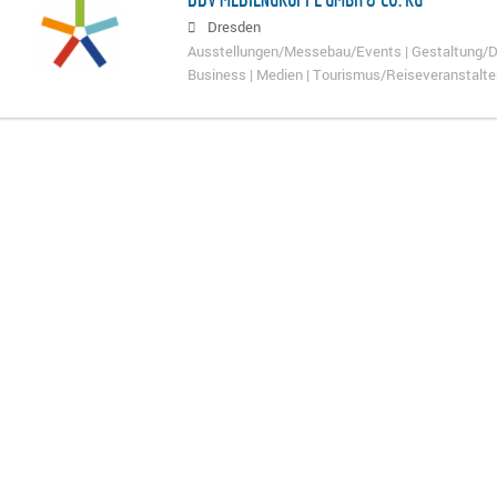
Dresden
Ausstellungen/Messebau/Events | Gestaltung/De
Business | Medien | Tourismus/Reiseveranstalt