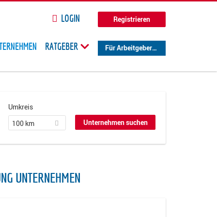
LOGIN
Registrieren
TERNEHMEN
RATGEBER
Für Arbeitgeber
Umkreis
100 km
UNG UNTERNEHMEN