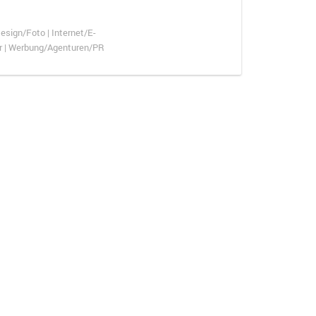
sign/Foto | Internet/E-
er | Werbung/Agenturen/PR