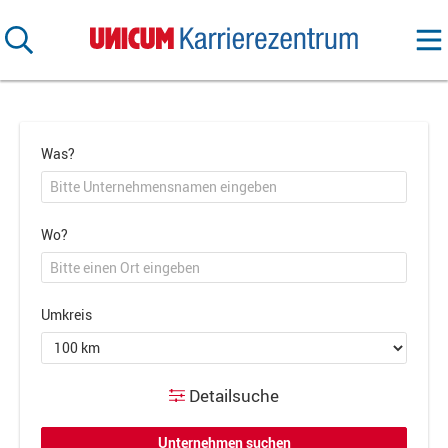
Was?
Wo?
Umkreis
Detailsuche