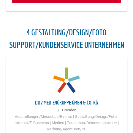
4 GESTALTUNG/DESIGN/FOTO
SUPPORT/KUNDENSERVICE UNTERNEHMEN
DDV MEDIENGRUPPE GMBH & CO. KG
Dresden
Ausstellungen/Messebau/Events | Gestaltung/Design/Foto |
Internet/E-Business | Medien | Tourismus/Reiseveranstalter |
Werbung/Agenturen/PR