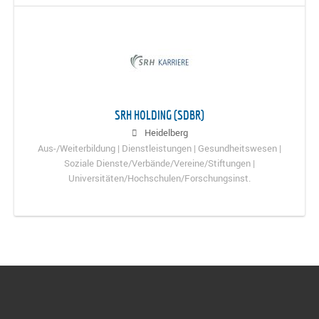
SRH HOLDING (SDBR)
Heidelberg
Aus-/Weiterbildung | Dienstleistungen | Gesundheitswesen |
Soziale Dienste/Verbände/Vereine/Stiftungen |
Universitäten/Hochschulen/Forschungsinst.