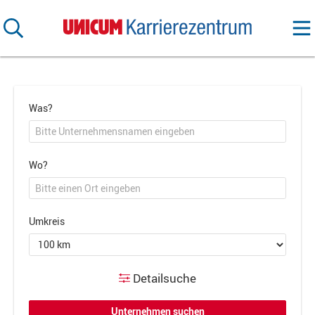
Was?
Wo?
Umkreis
Detailsuche