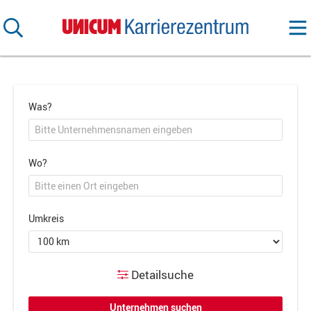
Was?
Wo?
Umkreis
Detailsuche