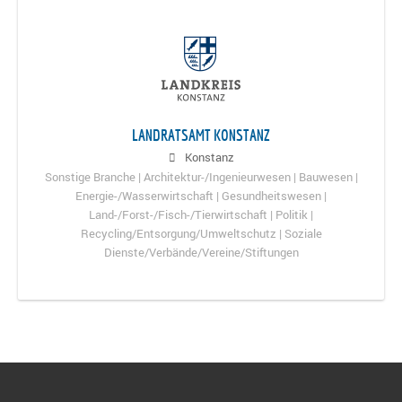
LANDRATSAMT KONSTANZ
Konstanz
Sonstige Branche | Architektur-/Ingenieurwesen | Bauwesen |
Energie-/Wasserwirtschaft | Gesundheitswesen |
Land-/Forst-/Fisch-/Tierwirtschaft | Politik |
Recycling/Entsorgung/Umweltschutz | Soziale
Dienste/Verbände/Vereine/Stiftungen