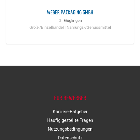
WEBER PACKAGING GMBH
Güglingen
Groß-/Einzelhandel | Nahrungs-/Genussmittel
FÜR BEWERBER
Karriere-Ratgeber
Häufig gestellte Fragen
Nutzungsbedingungen
Datenschutz