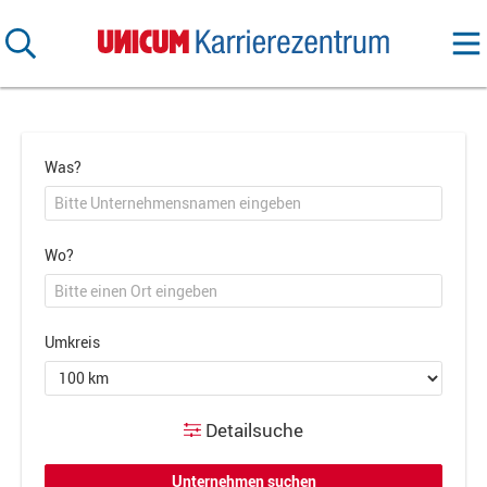
Was?
Wo?
Umkreis
Detailsuche