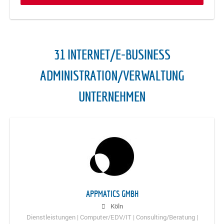
31 INTERNET/E-BUSINESS
ADMINISTRATION/VERWALTUNG
UNTERNEHMEN
APPMATICS GMBH
Köln
Dienstleistungen | Computer/EDV/IT | Consulting/Beratung |