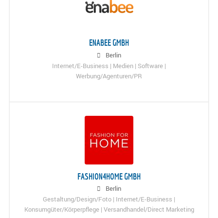
ENABEE GMBH
Berlin
Internet/E-Business | Medien | Software |
Werbung/Agenturen/PR
FASHION4HOME GMBH
Berlin
Gestaltung/Design/Foto | Internet/E-Business |
Konsumgüter/Körperpflege | Versandhandel/Direct Marketing