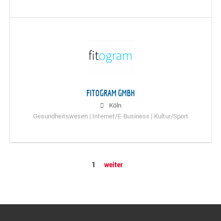
FITOGRAM GMBH
Köln
Gesundheitswesen | Internet/E-Business | Kultur/Sport
1
weiter