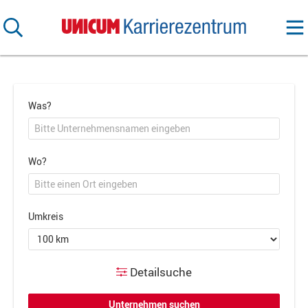
Was?
Wo?
Umkreis
Detailsuche