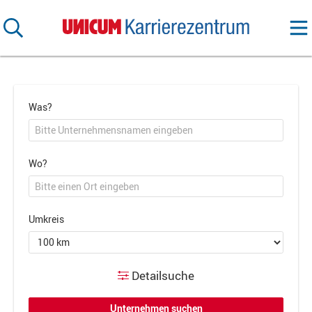
Was?
Wo?
Umkreis
Detailsuche