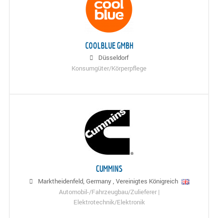
COOLBLUE GMBH
Düsseldorf
Konsumgüter/Körperpflege
CUMMINS
Marktheidenfeld, Germany
,
Vereinigtes Königreich
Automobil-/Fahrzeugbau/Zulieferer |
Elektrotechnik/Elektronik