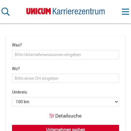
Was?
Wo?
Umkreis
Detailsuche