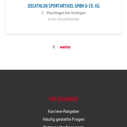
DECATHLON SPORTARTIKEL GMBH & CO. KG
Plochingen bei Stuttgart
Groß-/Einzelhandel
1
weiter
FÜR BEWERBER
Karriere-Ratgeber
Häufig gestellte Fragen