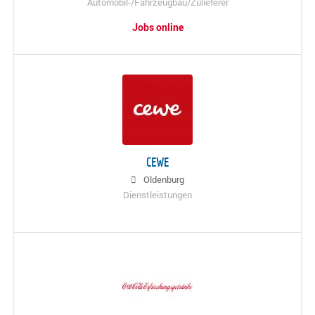
Automobil-/Fahrzeugbau/Zulieferer
Jobs online
CEWE
Oldenburg
Dienstleistungen