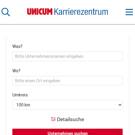
Was?
Wo?
Umkreis
Detailsuche