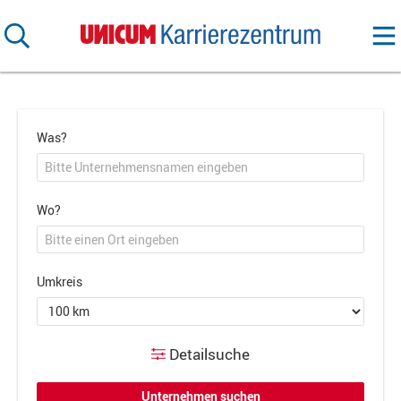
Was?
Wo?
Umkreis
Detailsuche