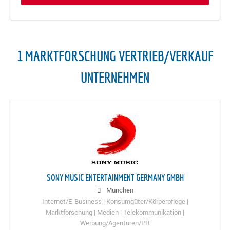
1 MARKTFORSCHUNG VERTRIEB/VERKAUF
UNTERNEHMEN
SONY MUSIC ENTERTAINMENT GERMANY GMBH
München
Internet/E-Business | Konsumgüter/Körperpflege |
Marktforschung | Medien | Telekommunikation |
Werbung/Agenturen/PR