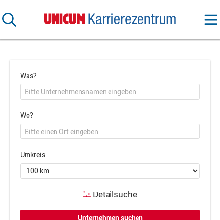
Was?
Wo?
Umkreis
Detailsuche