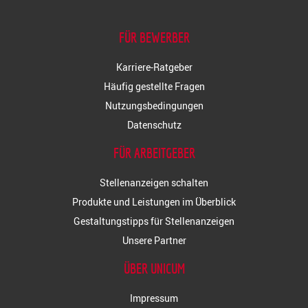
FÜR BEWERBER
Karriere-Ratgeber
Häufig gestellte Fragen
Nutzungsbedingungen
Datenschutz
FÜR ARBEITGEBER
Stellenanzeigen schalten
Produkte und Leistungen im Überblick
Gestaltungstipps für Stellenanzeigen
Unsere Partner
ÜBER UNICUM
Impressum