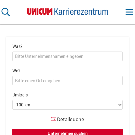
Was?
Wo?
Umkreis
Detailsuche