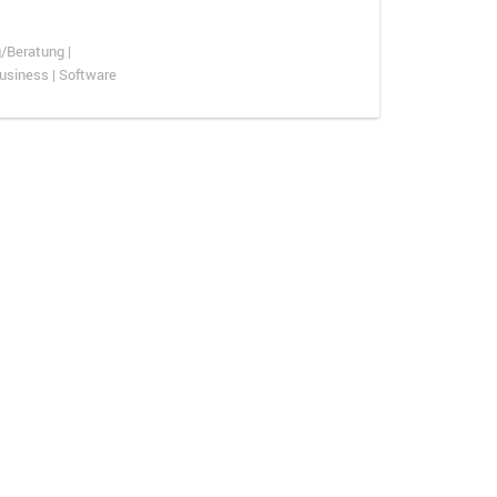
/Beratung |
Business | Software