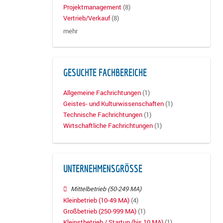
Projektmanagement
(8)
Vertrieb/Verkauf
(8)
mehr
GESUCHTE FACHBEREICHE
Allgemeine Fachrichtungen
(1)
Geistes- und Kulturwissenschaften
(1)
Technische Fachrichtungen
(1)
Wirtschaftliche Fachrichtungen
(1)
UNTERNEHMENSGRÖSSE
Mittelbetrieb (50-249 MA)
Kleinbetrieb (10-49 MA)
(4)
Großbetrieb (250-999 MA)
(1)
Kleinstbetrieb / Startup (bis 10 MA)
(1)