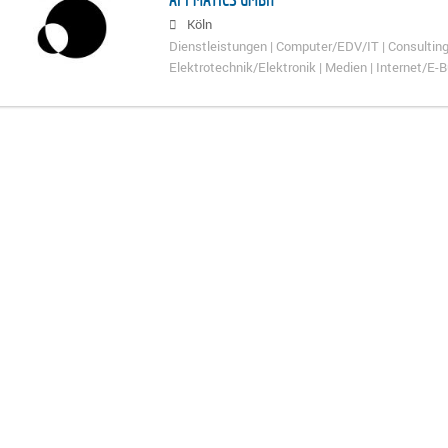
Köln
Dienstleistungen | Computer/EDV/IT | Consulting
Elektrotechnik/Elektronik | Medien | Internet/E-