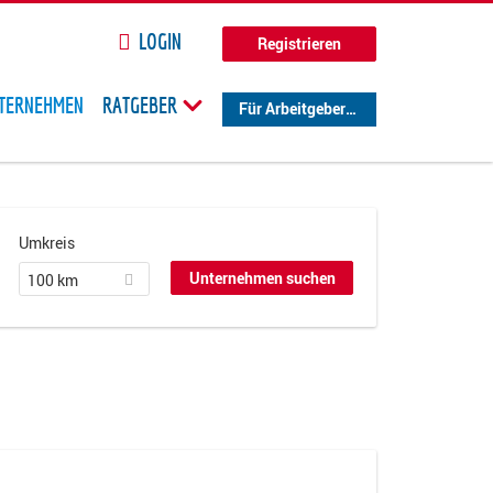
LOGIN
Registrieren
TERNEHMEN
RATGEBER
Für Arbeitgeber
Umkreis
100 km