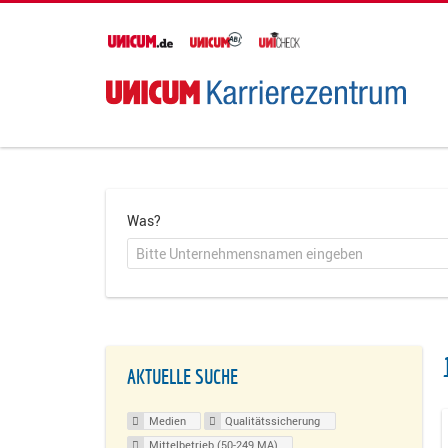
Was?
AKTUELLE SUCHE
Medien
Qualitätssicherung
Mittelbetrieb (50-249 MA)