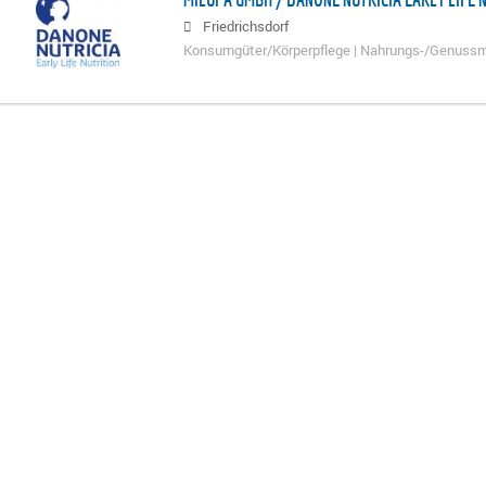
Friedrichsdorf
Konsumgüter/Körperpflege | Nahrungs-/Genussm