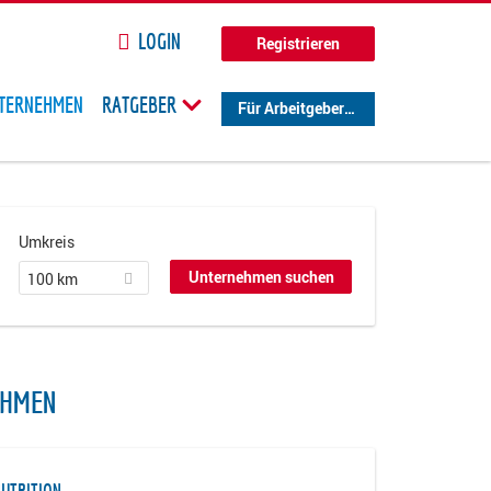
LOGIN
Registrieren
TERNEHMEN
RATGEBER
Für Arbeitgeber
Umkreis
100 km
EHMEN
NUTRITION