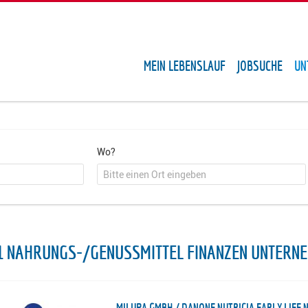
MEIN LEBENSLAUF
JOBSUCHE
UN
Wo?
1 NAHRUNGS-/GENUSSMITTEL FINANZEN UNTERN
MILUPA GMBH / DANONE NUTRICIA EARLY LIFE 