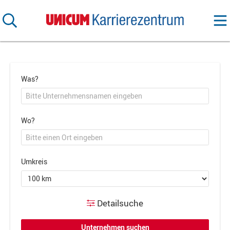
Was?
Wo?
Umkreis
Detailsuche