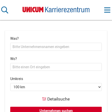
Was?
Wo?
Umkreis
Detailsuche