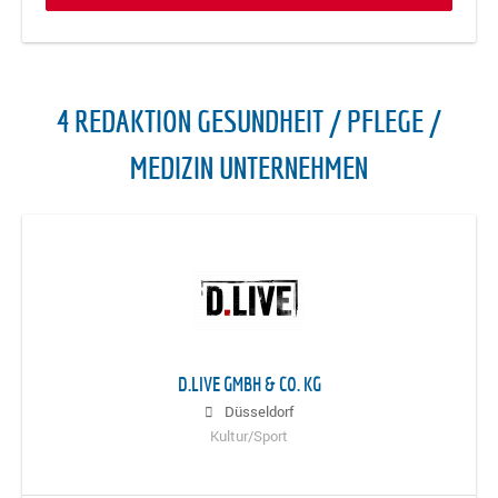
4 REDAKTION GESUNDHEIT / PFLEGE /
MEDIZIN UNTERNEHMEN
D.LIVE GMBH & CO. KG
Düsseldorf
Kultur/Sport