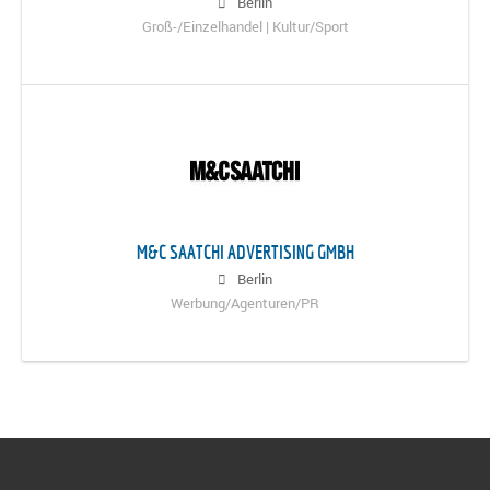
Berlin
Groß-/Einzelhandel | Kultur/Sport
M&C SAATCHI ADVERTISING GMBH
Berlin
Werbung/Agenturen/PR