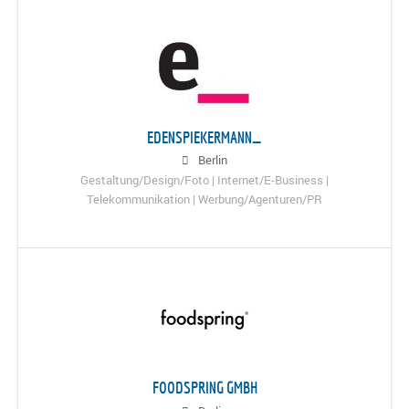
EDENSPIEKERMANN_
Berlin
Gestaltung/Design/Foto | Internet/E-Business |
Telekommunikation | Werbung/Agenturen/PR
FOODSPRING GMBH