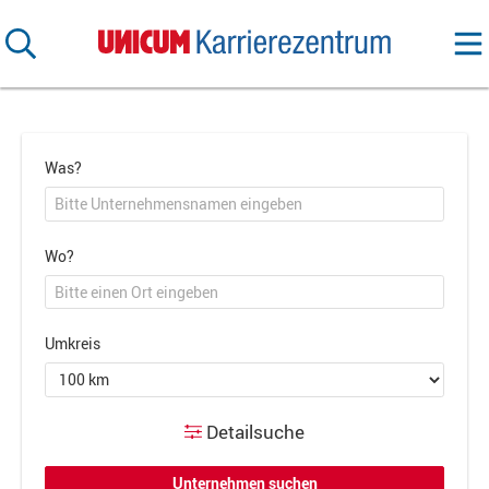
Was?
Wo?
Umkreis
Detailsuche