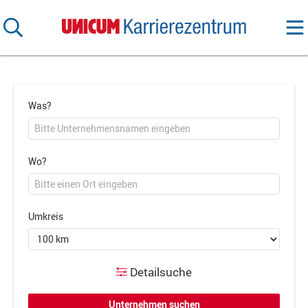
Was?
Wo?
Umkreis
Detailsuche