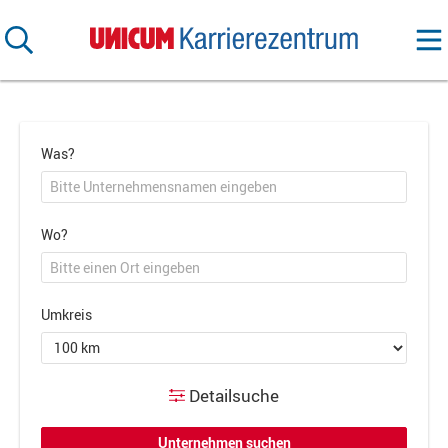
Was?
Wo?
Umkreis
Detailsuche