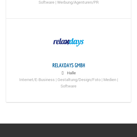
Software | Werbung/Agenturen/PR
RELAXDAYS GMBH
Halle
Internet/E-Business | Gestaltung/Design/Foto | Medien |
Software