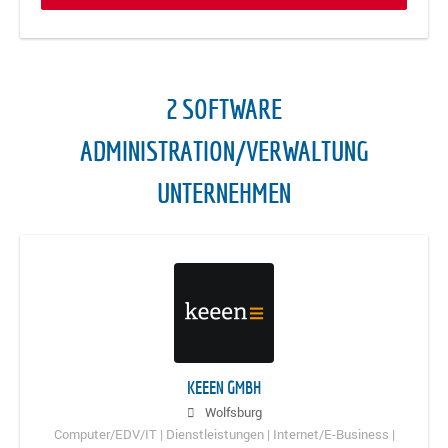
2 SOFTWARE
ADMINISTRATION/VERWALTUNG
UNTERNEHMEN
KEEEN GMBH
Wolfsburg
Computer/EDV/IT | Dienstleistungen | Internet/E-Business |