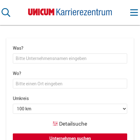
Was?
Wo?
Umkreis
Detailsuche