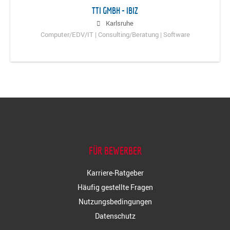
TTI GMBH - IBIZ
Karlsruhe
Computer/EDV/IT | Consulting/Beratung | Software
FÜR BEWERBER
Karriere-Ratgeber
Häufig gestellte Fragen
Nutzungsbedingungen
Datenschutz