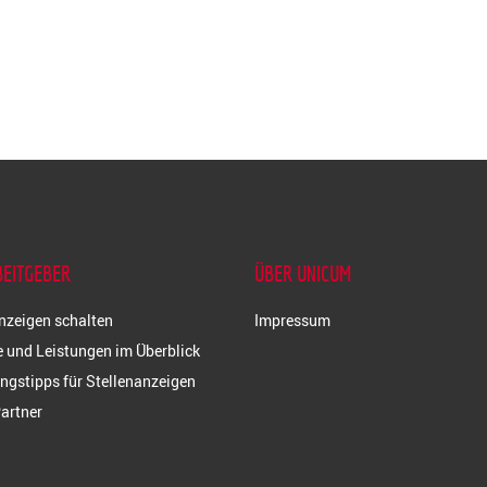
BEITGEBER
ÜBER UNICUM
nzeigen schalten
Impressum
 und Leistungen im Überblick
ngstipps für Stellenanzeigen
artner