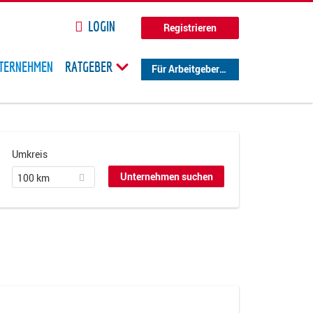
LOGIN
Registrieren
TERNEHMEN
RATGEBER
Für Arbeitgeber
Umkreis
100 km