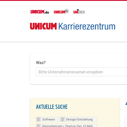
Was?
AKTUELLE SUCHE
Software
Design/Gestaltung
Kleinstbetrieb / Startup (bis 10 MA)