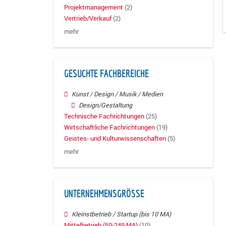
Projektmanagement
(2)
Vertrieb/Verkauf
(2)
mehr
GESUCHTE FACHBEREICHE
Kunst / Design / Musik / Medien
Design/Gestaltung
Technische Fachrichtungen
(25)
Wirtschaftliche Fachrichtungen
(19)
Geistes- und Kulturwissenschaften
(5)
mehr
UNTERNEHMENSGRÖSSE
Kleinstbetrieb / Startup (bis 10 MA)
Mittelbetrieb (50-249 MA)
(10)