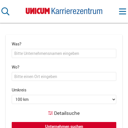
Was?
Wo?
Umkreis
Detailsuche