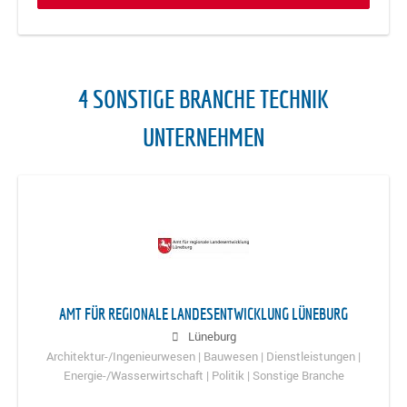
4 SONSTIGE BRANCHE TECHNIK
UNTERNEHMEN
AMT FÜR REGIONALE LANDESENTWICKLUNG LÜNEBURG
Lüneburg
Architektur-/Ingenieurwesen | Bauwesen | Dienstleistungen |
Energie-/Wasserwirtschaft | Politik | Sonstige Branche