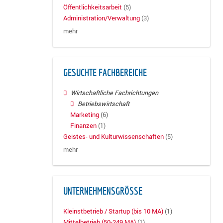
Öffentlichkeitsarbeit
(5)
Administration/Verwaltung
(3)
mehr
GESUCHTE FACHBEREICHE
Wirtschaftliche Fachrichtungen
Betriebswirtschaft
Marketing
(6)
Finanzen
(1)
Geistes- und Kulturwissenschaften
(5)
mehr
UNTERNEHMENSGRÖSSE
Kleinstbetrieb / Startup (bis 10 MA)
(1)
Mittelbetrieb (50-249 MA)
(1)