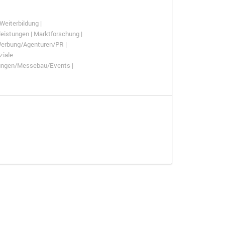
Weiterbildung |
eistungen | Marktforschung |
| Werbung/Agenturen/PR |
ziale
lungen/Messebau/Events |