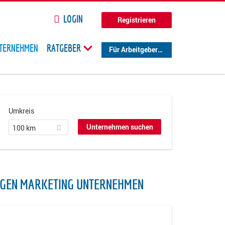
LOGIN
Registrieren
TERNEHMEN
RATGEBER
Für Arbeitgeber
Umkreis
100 km
NGEN MARKETING UNTERNEHMEN