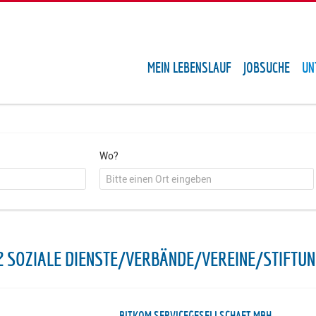
MEIN LEBENSLAUF
JOBSUCHE
UN
Wo?
2 SOZIALE DIENSTE/VERBÄNDE/VEREINE/STIFTU
BITKOM SERVICEGESELLSCHAFT MBH