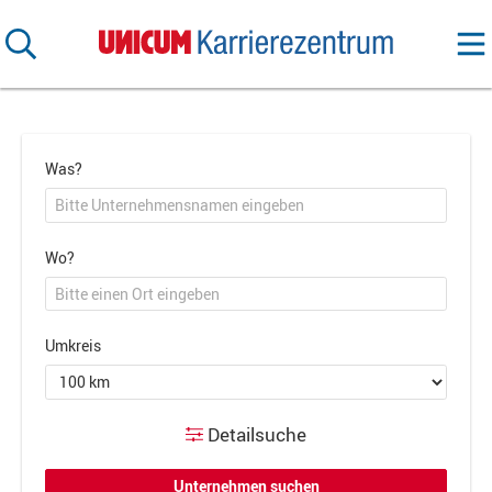
Was?
Wo?
Umkreis
Detailsuche