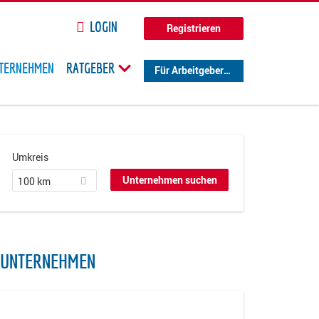
LOGIN
Registrieren
TERNEHMEN
RATGEBER
Für Arbeitgeber
Umkreis
100 km
N UNTERNEHMEN