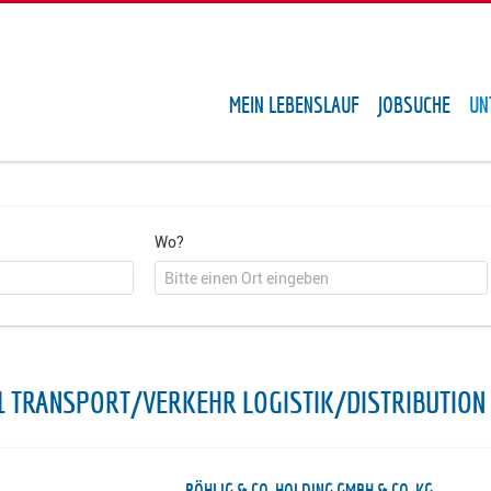
MEIN LEBENSLAUF
JOBSUCHE
UN
Wo?
1 TRANSPORT/VERKEHR LOGISTIK/DISTRIBUTIO
RÖHLIG & CO. HOLDING GMBH & CO. KG