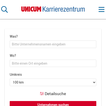
Was?
Wo?
Umkreis
Detailsuche