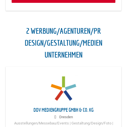
2 WERBUNG/AGENTUREN/PR
DESIGN/GESTALTUNG/MEDIEN
UNTERNEHMEN
DDV MEDIENGRUPPE GMBH & CO. KG
Dresden
Ausstellungen/Messebau/Events | Gestaltung/Design/Foto |