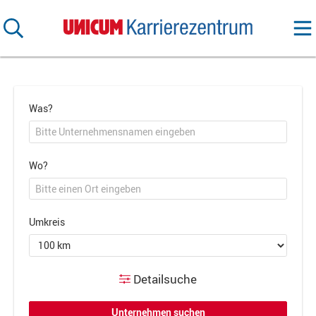
Was?
Wo?
Umkreis
Detailsuche