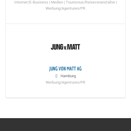
Internet/E-Business | Medien | Tourismus/Reiseveranstalter |
Werbung/Agenturen/PR
JUNG VON MATT AG
Hamburg
Werbung/Agenturen/PR