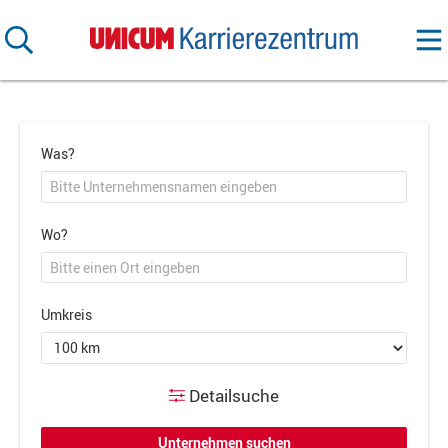
Was?
Wo?
Umkreis
Detailsuche