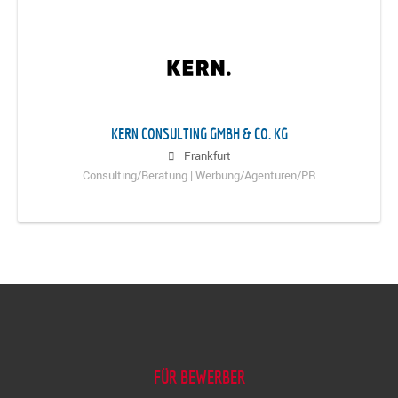
KERN CONSULTING GMBH & CO. KG
Frankfurt
Consulting/Beratung | Werbung/Agenturen/PR
FÜR BEWERBER