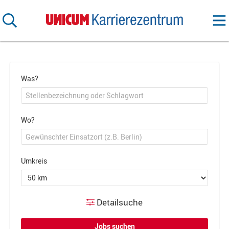
Was?
Wo?
Umkreis
Detailsuche